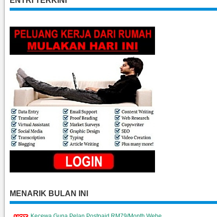
ENTRI TERKINI
MENARIK BULAN INI
Kecewa Guna Pelan Postpaid RM79/Month Webe