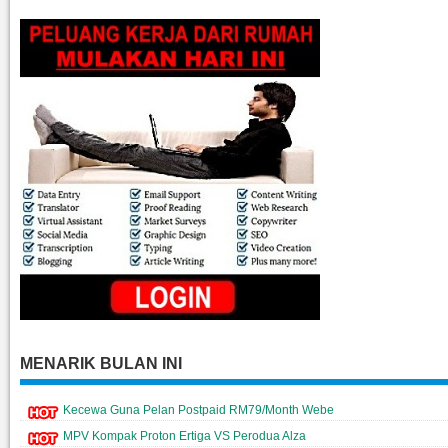
MENARIK BULAN INI
Kecewa Guna Pelan Postpaid RM79/Month Webe
MPV Kompak Proton Ertiga VS Perodua Alza