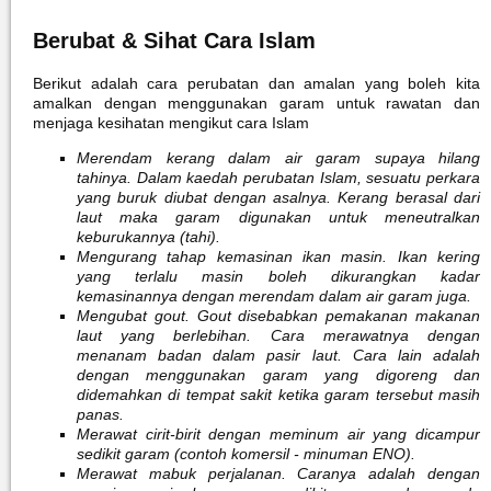
Berubat & Sihat Cara Islam
Berikut adalah cara perubatan dan amalan yang boleh kita
amalkan dengan menggunakan garam untuk rawatan dan
menjaga kesihatan mengikut cara Islam
Merendam kerang dalam air garam supaya hilang
tahinya. Dalam kaedah perubatan Islam, sesuatu perkara
yang buruk diubat dengan asalnya. Kerang berasal dari
laut maka garam digunakan untuk meneutralkan
keburukannya (tahi).
Mengurang tahap kemasinan ikan masin. Ikan kering
yang terlalu masin boleh dikurangkan kadar
kemasinannya dengan merendam dalam air garam juga.
Mengubat gout. Gout disebabkan pemakanan makanan
laut yang berlebihan. Cara merawatnya dengan
menanam badan dalam pasir laut. Cara lain adalah
dengan menggunakan garam yang digoreng dan
didemahkan di tempat sakit ketika garam tersebut masih
panas.
Merawat cirit-birit dengan meminum air yang dicampur
sedikit garam (contoh komersil - minuman ENO).
Merawat mabuk perjalanan. Caranya adalah dengan