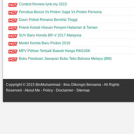
Contest Review lynk.my 2015
Perodua Bezza Vs Proton Saga Vs Proton Persona
Daun Pokok Rerama Bernilai Tinggi
Pokok Keladi Hiasan Penyeri Halaman & Taman
SUV Baru Honda BR-V 2017 Malaysia
Model Kereta Baru Proton 2016
MPV Pilihan Terbaik Bawah Harga RM100K
Buku Panduan Jawapan Buku Teks Bahasa Melayu (BM)
Copyright © 2015
BinMuhammad
- Ilmu Dikongsi Bersama -
All Rights
Reserved
-
About Me
-
Policy
-
Disclaimer
-
Sitemap