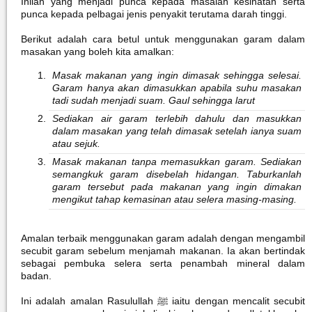
Inilah yang menjadi punca kepada masalah kesihatan serta
punca kepada pelbagai jenis penyakit terutama darah tinggi.
Berikut adalah cara betul untuk menggunakan garam dalam
masakan yang boleh kita amalkan:
Masak makanan yang ingin dimasak sehingga selesai.
Garam hanya akan dimasukkan apabila suhu masakan
tadi sudah menjadi suam. Gaul sehingga larut
Sediakan air garam terlebih dahulu dan masukkan
dalam masakan yang telah dimasak setelah ianya suam
atau sejuk.
Masak makanan tanpa memasukkan garam. Sediakan
semangkuk garam disebelah hidangan. Taburkanlah
garam tersebut pada makanan yang ingin dimakan
mengikut tahap kemasinan atau selera masing-masing.
Amalan terbaik menggunakan garam adalah dengan mengambil
secubit garam sebelum menjamah makanan. Ia akan bertindak
sebagai pembuka selera serta penambah mineral dalam
badan.
Ini adalah amalan Rasulullah ﷺ iaitu dengan mencalit secubit