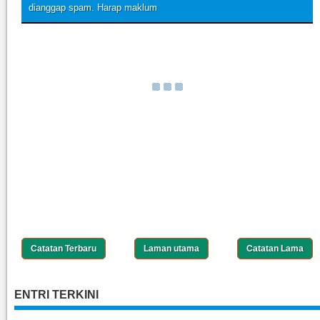
dianggap spam. Harap maklum
Catatan Terbaru
Laman utama
Catatan Lama
ENTRI TERKINI