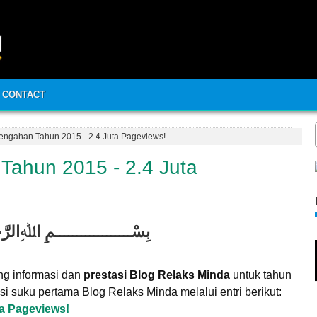
CONTACT
rtengahan Tahun 2015 - 2.4 Juta Pageviews!
 Tahun 2015 - 2.4 Juta
بِسْــــــــــــــــــمِ اﷲِالرَّ
ng informasi dan
prestasi Blog Relaks Minda
untuk tahun
asi suku pertama Blog Relaks Minda melalui entri berikut:
ta Pageviews!