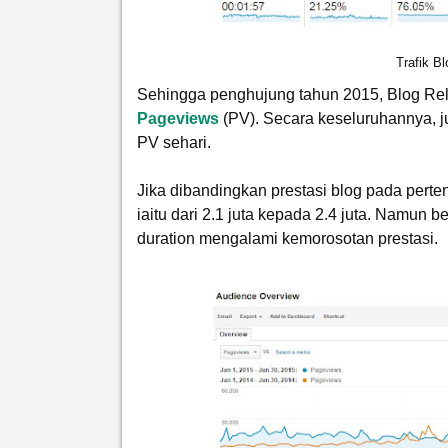
Trafik B
Sehingga penghujung tahun 2015, Blog Rela
Pageviews
(PV). Secara keseluruhannya, j
PV sehari.
Jika dibandingkan prestasi blog pada per
iaitu dari 2.1 juta kepada 2.4 juta. Namun 
duration mengalami kemorosotan prestasi.