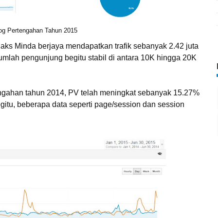
log Pertengahan Tahun 2015
ks Minda berjaya mendapatkan trafik sebanyak 2.42 juta
umlah pengunjung begitu stabil di antara 10K hingga 20K
tengahan tahun 2014, PV telah meningkat sebanyak 15.27%
begitu, beberapa data seperti page/session dan session