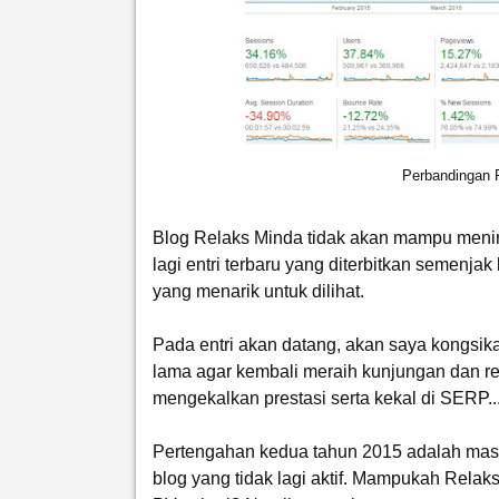
Perbandingan 
Blog Relaks Minda tidak akan mampu menin
lagi entri terbaru yang diterbitkan semen
yang menarik untuk dilihat.
Pada entri akan datang, akan saya kongsika
lama agar kembali meraih kunjungan dan re
mengekalkan prestasi serta kekal di SERP..
Pertengahan kedua tahun 2015 adalah masa
blog yang tidak lagi aktif. Mampukah Rela