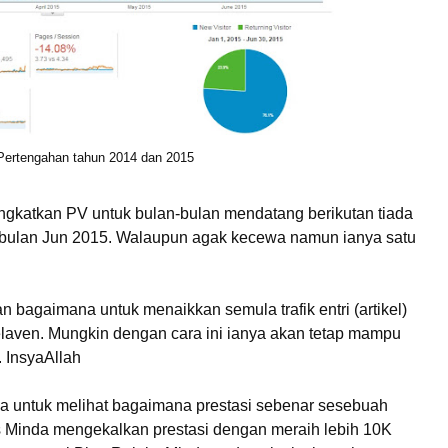
Pertengahan tahun 2014 dan 2015
gkatkan PV untuk bulan-bulan mendatang berikutan tiada
jak bulan Jun 2015. Walaupun agak kecewa namun ianya satu
n bagaimana untuk menaikkan semula trafik entri (artikel)
laven. Mungkin dengan cara ini ianya akan tetap mampu
. InsyaAllah
 untuk melihat bagaimana prestasi sebenar sesebuah
ks Minda mengekalkan prestasi dengan meraih lebih 10K