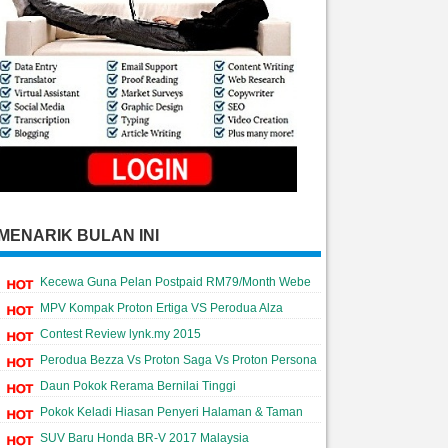
MENARIK BULAN INI
Kecewa Guna Pelan Postpaid RM79/Month Webe
MPV Kompak Proton Ertiga VS Perodua Alza
Contest Review lynk.my 2015
Perodua Bezza Vs Proton Saga Vs Proton Persona
Daun Pokok Rerama Bernilai Tinggi
Pokok Keladi Hiasan Penyeri Halaman & Taman
SUV Baru Honda BR-V 2017 Malaysia