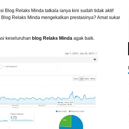
 Blog Relaks Minda tatkala ianya kini sudah tidak aktif
h Blog Relaks Minda mengekalkan prestasinya? Amat sukar
asi keseluruhan
blog Relaks Minda
agak baik.