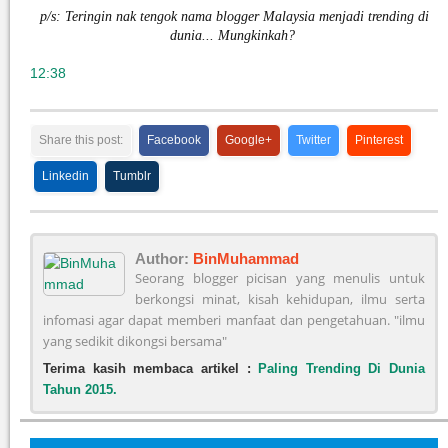
p/s: Teringin nak tengok nama blogger Malaysia menjadi trending di
dunia... Mungkinkah?
12:38
Share this post:
Facebook
Google+
Twitter
Pinterest
Linkedin
Tumblr
Author:
BinMuhammad
Seorang blogger picisan yang menulis untuk
berkongsi minat, kisah kehidupan, ilmu serta
infomasi agar dapat memberi manfaat dan pengetahuan. "ilmu
yang sedikit dikongsi bersama"
Terima kasih membaca artikel :
Paling Trending Di Dunia
Tahun 2015.