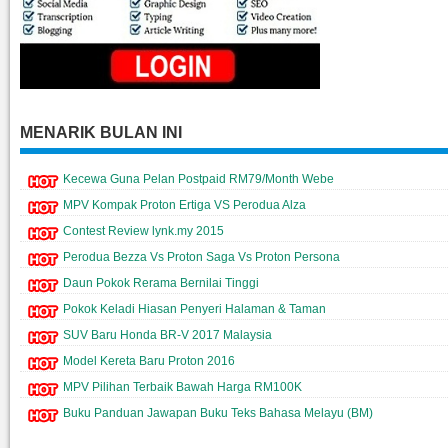
MENARIK BULAN INI
Kecewa Guna Pelan Postpaid RM79/Month Webe
MPV Kompak Proton Ertiga VS Perodua Alza
Contest Review lynk.my 2015
Perodua Bezza Vs Proton Saga Vs Proton Persona
Daun Pokok Rerama Bernilai Tinggi
Pokok Keladi Hiasan Penyeri Halaman & Taman
SUV Baru Honda BR-V 2017 Malaysia
Model Kereta Baru Proton 2016
MPV Pilihan Terbaik Bawah Harga RM100K
Buku Panduan Jawapan Buku Teks Bahasa Melayu (BM)