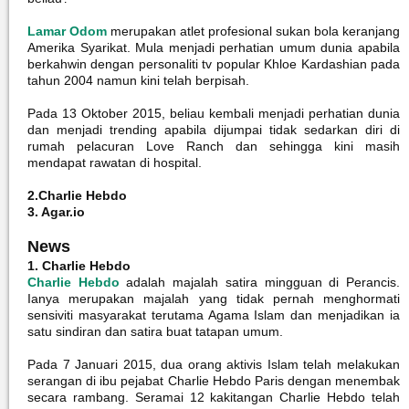
Lamar Odom
merupakan atlet profesional sukan bola keranjang
Amerika Syarikat. Mula menjadi perhatian umum dunia apabila
berkahwin dengan personaliti tv popular Khloe Kardashian pada
tahun 2004 namun kini telah berpisah.
Pada 13 Oktober 2015, beliau kembali menjadi perhatian dunia
dan menjadi trending apabila dijumpai tidak sedarkan diri di
rumah pelacuran Love Ranch dan sehingga kini masih
mendapat rawatan di hospital.
2.Charlie Hebdo
3. Agar.io
News
1. Charlie Hebdo
Charlie Hebdo
adalah majalah satira mingguan di Perancis.
Ianya merupakan majalah yang tidak pernah menghormati
sensiviti masyarakat terutama Agama Islam dan menjadikan ia
satu sindiran dan satira buat tatapan umum.
Pada 7 Januari 2015, dua orang aktivis Islam telah melakukan
serangan di ibu pejabat Charlie Hebdo Paris dengan menembak
secara rambang. Seramai 12 kakitangan Charlie Hebdo telah