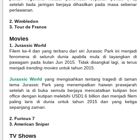
setelah tiada jaringan berjaya dihasilkan pada masa sebenar
perlawanan.
2. Wimbledon
3. Tour de France
Movies
1. Jurassic World
Filem ke-4 dan yang terbaru dari siri Jurassic Park ini menjadi
fenomena di seluruh dunia apabila mula di tayangkan di
pawagam pada bulan Jun 2015. Tidak disangkal lagi, ia terus
menjadi
trending movies
untuk tahun 2015.
Jurassic World
yang mengisahkan tentang tragedi di taman
tema Jurassic Park yang menempatkan haiwan prasejarah
setelah ia di buka semula berjaya mencatatkan kutipan box
office dengan kutipan melebihi USD1.6 billion dan menjadi filem
paling laris di dunia untuk tahun 2015 dan yang ketiga
sepanjang zaman.
2. Furious 7
3. American Sniper
TV Shows