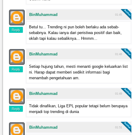
BinMuhammad
01:45
Betul tu... Trending ni pun boleh berlaku ada sebab-
Reply
sebabnya. Kalau ianya dari peristiwa positif dan baik,
oklah tapi kalau sebaliknya... Hmmm...
BinMuhammad
01:48
Setiap hujung tahun, mesti menanti google keluarkan list
Reply
ni. Harap dapat memberi sedikit informasi bagi
menambah pengetahuan am.
BinMuhammad
01:49
Tidak dinafikan, Liga EPL popular tetapi belum berupaya
Reply
menjadi top trending di dunia
BinMuhammad
01:51