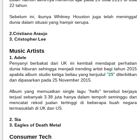
22 tahun.
Sebelum ini, ibunya Whitney Houston juga telah meninggal
dunia dalam situasi yang hampir serupa.
2.Cristiano Araujo
3. Cristopher Lee
Music Artists
1. Adele
Penyanyi berbakat dari UK ini kembali mendapat perhatian
dunia hiburan sehingga menjadi trending artist bagi tahun 2015
apabila album studio ketiga beliau yang berjudul "
25
" diterbitkan
dan dipasarkan pada 25 November 2015.
Album yang memuatkan single lagu
"hello"
tersebut berjaya
terjual sebanyak 3.38 juta hanya dalam tempoh seminggu dan
mencatat rekod jualan tertinggi di beberapa buah negara
termasuklah di UK dan US.
2. Sia
3. Eagles of Death Metal
Consumer Tech